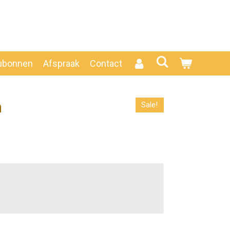
ubonnen
Afspraak
Contact
n
Sale!