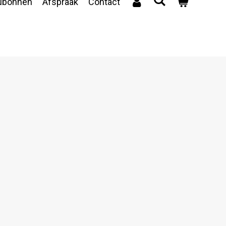
ubonnen
Afspraak
Contact