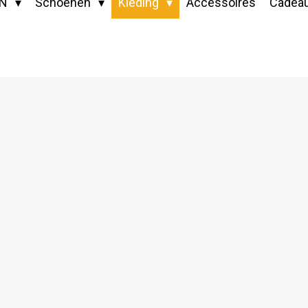
EN
Schoenen
Kleding
Accessoires
Cadea