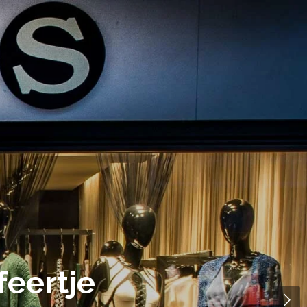
feertje