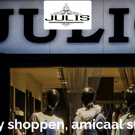
 shoppen, amicaal s