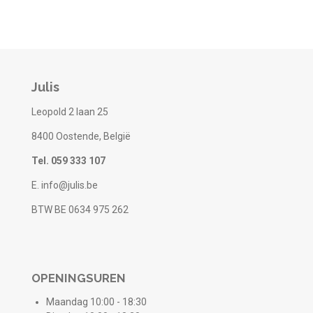
Julis
Leopold 2 laan 25
8400 Oostende, België
Tel. 059 333 107
E. info@julis.be
BTW BE 0634 975 262
OPENINGSUREN
Maandag 10:00 - 18:30