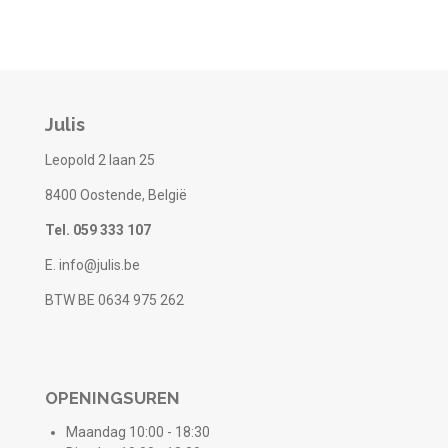
Julis
Leopold 2 laan 25
8400 Oostende, België
Tel. 059 333 107
E. info@julis.be
BTW BE 0634 975 262
OPENINGSUREN
Maandag 10:00 - 18:30