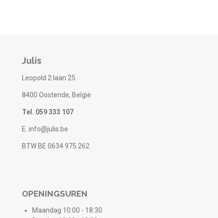
Julis
Leopold 2 laan 25
8400 Oostende, België
Tel. 059 333 107
E. info@julis.be
BTW BE 0634 975 262
OPENINGSUREN
Maandag 10:00 - 18:30