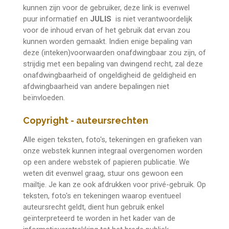
kunnen zijn voor de gebruiker, deze link is evenwel
puur informatief en
JULIS
is niet verantwoordelijk
voor de inhoud ervan of het gebruik dat ervan zou
kunnen worden gemaakt. Indien enige bepaling van
deze (inteken)voorwaarden onafdwingbaar zou zijn, of
strijdig met een bepaling van dwingend recht, zal deze
onafdwingbaarheid of ongeldigheid de geldigheid en
afdwingbaarheid van andere bepalingen niet
beïnvloeden.
Copyright - auteursrechten
Alle eigen teksten, foto's, tekeningen en grafieken van
onze webstek kunnen integraal overgenomen worden
op een andere webstek of papieren publicatie. We
weten dit evenwel graag, stuur ons gewoon een
mailtje
. Je kan ze ook afdrukken voor privé-gebruik. Op
teksten, foto's en tekeningen waarop eventueel
auteursrecht geldt, dient hun gebruik enkel
geïnterpreteerd te worden in het kader van de