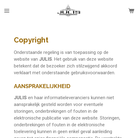
Ga
direct
naar
de
hoofdinhoud
Copyright
Onderstaande regeling is van toepassing op de
website van
JULIS
. Het gebruik van deze website
betekent dat de bezoeker zich stilzwijgend akkoord
verklaart met onderstaande gebruiksvoorwaarden.
AANSPRAKELIJKHEID
JULIS
en haar informatieleveranciers kunnen niet
aansprakelijk gesteld worden voor eventuele
storingen, onderbrekingen of fouten in de
elektronische publicatie van deze website. Storingen,
onderbrekingen of fouten in de elektronische
toelevering kunnen in geen enkel geval aanleiding