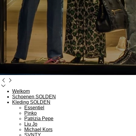
Welkom
Schoenen SOLDEN
Kleding SOLDEN
Essentiel
Pinko
Patrizia Pepe
Liu Jo
Michael Kors
SVNTY