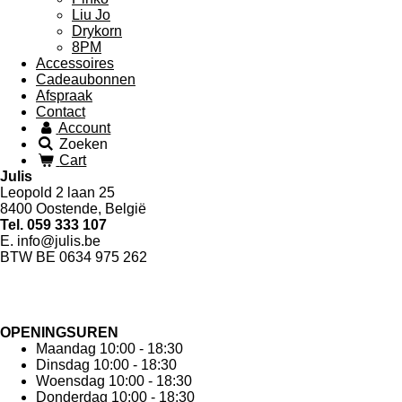
Liu Jo
Drykorn
8PM
Accessoires
Cadeaubonnen
Afspraak
Contact
Account
Zoeken
Cart
Julis
Leopold 2 laan 25
8400 Oostende, België
Tel. 059 333 107
E. info@julis.be
BTW BE 0634 975 262
OPENINGSUREN
Maandag 10:00 - 18:30
Dinsdag 10:00 - 18:30
Woensdag 10:00 - 18:30
Donderdag 10:00 - 18:30