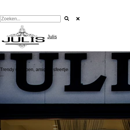
Julis
Trendy shoppen, amicaal sfeertje
...