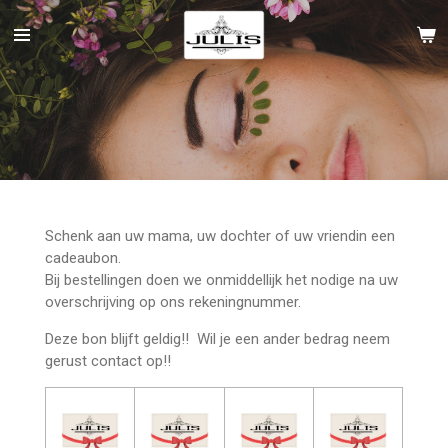
Ga
direct
naar
de
hoofdinhoud
Schenk aan uw mama, uw dochter of uw vriendin een
cadeaubon.
Bij bestellingen doen we onmiddellijk het nodige na uw
overschrijving op ons rekeningnummer.
Deze bon blijft geldig!!
Wil je een ander bedrag neem
gerust contact op!!