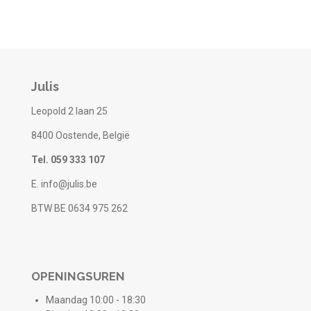
Julis
Leopold 2 laan 25
8400 Oostende, België
Tel. 059 333 107
E. info@julis.be
BTW BE 0634 975 262
OPENINGSUREN
Maandag 10:00 - 18:30