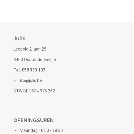
Julis
Leopold 2 laan 25
8400 Oostende, België
Tel. 059 333 107
E. info@julis.be
BTW BE 0634 975 262
OPENINGSUREN
Maandag 10:00 - 18:30