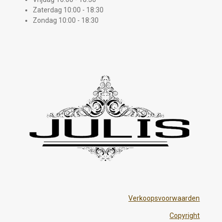
Zaterdag 10:00 - 18:30
Zondag 10:00 - 18:30
Verkoopsvoorwaarden
Copyright