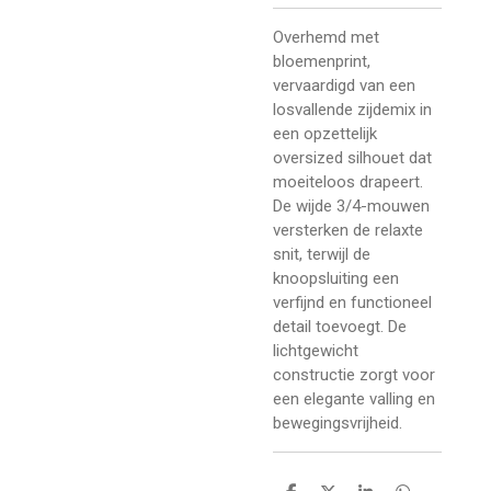
Overhemd met
bloemenprint,
vervaardigd van een
losvallende zijdemix in
een opzettelijk
oversized silhouet dat
moeiteloos drapeert.
De wijde 3/4-mouwen
versterken de relaxte
snit, terwijl de
knoopsluiting een
verfijnd en functioneel
detail toevoegt. De
lichtgewicht
constructie zorgt voor
een elegante valling en
bewegingsvrijheid.