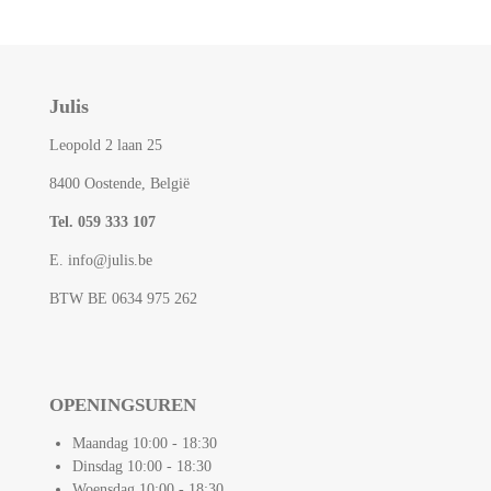
n
e
n
Julis
Leopold 2 laan 25
8400 Oostende, België
Tel. 059 333 107
E. info@julis.be
BTW BE 0634 975 262
OPENINGSUREN
Maandag 10:00 - 18:30
Dinsdag 10:00 - 18:30
Woensdag 10:00 - 18:30