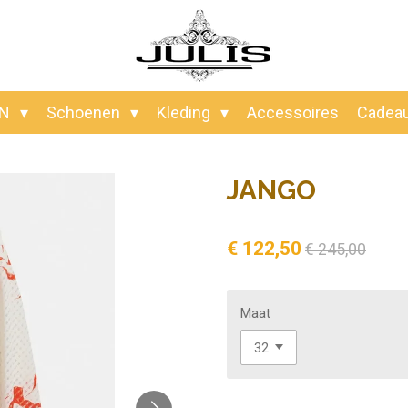
EN
Schoenen
Kleding
Accessoires
Cadea
JANGO
€ 122,50
€ 245,00
Maat