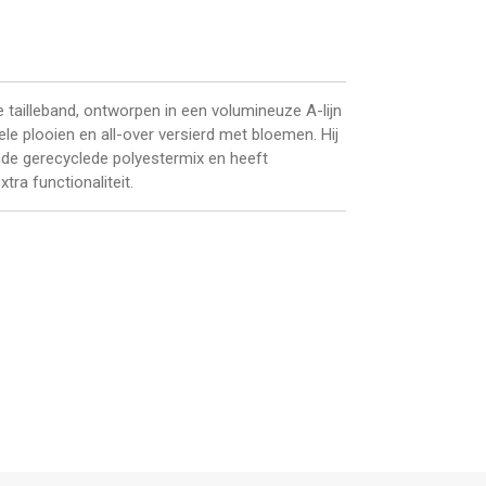
 tailleband, ontworpen in een volumineuze A-lijn
le plooien en all-over versierd met bloemen. Hij
nde gerecyclede polyestermix en heeft
tra functionaliteit.