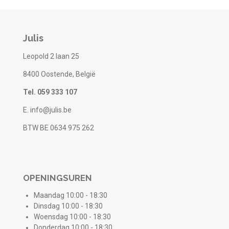
Julis
Leopold 2 laan 25
8400 Oostende, België
Tel. 059 333 107
E. info@julis.be
BTW BE 0634 975 262
OPENINGSUREN
Maandag 10:00 - 18:30
Dinsdag 10:00 - 18:30
Woensdag 10:00 - 18:30
Donderdag 10:00 - 18:30