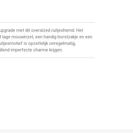
upgrade met dit oversized ruitjeshemd. Het
t lage mouwinzet, een handig borstzakje en een
tjesmotief is opzettelijk onregelmatig,
lend imperfecte charme krijgen.