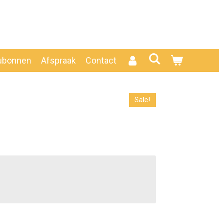
ubonnen
Afspraak
Contact
Sale!