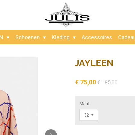
EN
Schoenen
Kleding
Accessoires
Cadea
JAYLEEN
€ 75,00
€ 185,00
Maat