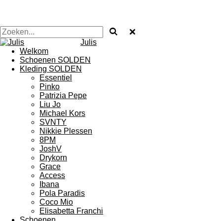
Julis
Welkom
Schoenen SOLDEN
Kleding SOLDEN
Essentiel
Pinko
Patrizia Pepe
Liu Jo
Michael Kors
SVNTY
Nikkie Plessen
8PM
JoshV
Drykorn
Grace
Access
Ibana
Pola Paradis
Coco Mio
Elisabetta Franchi
Schoenen