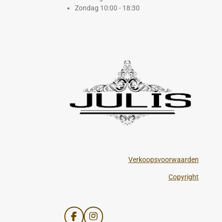
Zondag 10:00 - 18:30
Verkoopsvoorwaarden
Copyright
F
I