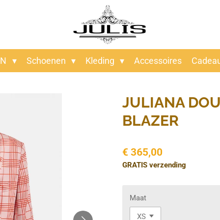
EN
Schoenen
Kleding
Accessoires
Cadea
JULIANA DO
BLAZER
€ 365,00
GRATIS verzending
Maat