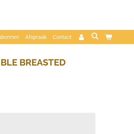
ubonnen
Afspraak
Contact
UBLE BREASTED