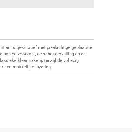
nit en ruitjesmotief met pixelachtige geplaatste
ng aan de voorkant, de schoudervulling en de
lassieke kleermakerij, terwijl de volledig
r een makkelijke layering.