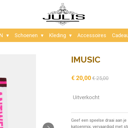
EN
Schoenen
Kleding
Accessoires
Cadea
IMUSIC
€ 20,00
€ 25,00
Uitverkocht
Geef een speelse draai aan j
katoenmix, vervaardigd met st