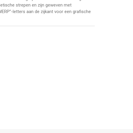
letische strepen en zijn geweven met
RP”-letters aan de zijkant voor een grafische