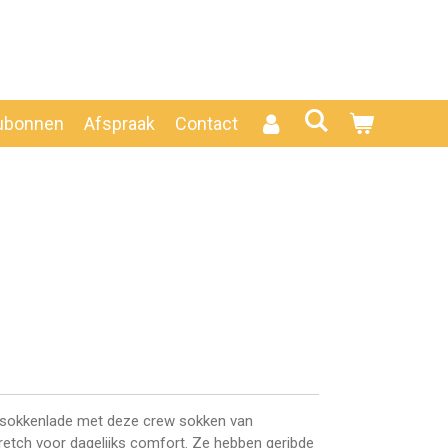
ubonnen
Afspraak
Contact
e sokkenlade met deze crew sokken van
retch voor dagelijks comfort. Ze hebben geribde