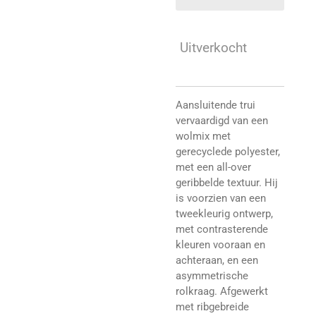
Uitverkocht
Aansluitende trui
vervaardigd van een
wolmix met
gerecyclede polyester,
met een all-over
geribbelde textuur. Hij
is voorzien van een
tweekleurig ontwerp,
met contrasterende
kleuren vooraan en
achteraan, en een
asymmetrische
rolkraag. Afgewerkt
met ribgebreide