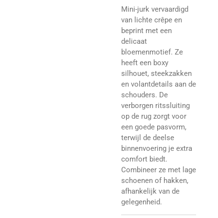
Mini-jurk vervaardigd
van lichte crêpe en
beprint met een
delicaat
bloemenmotief. Ze
heeft een boxy
silhouet, steekzakken
en volantdetails aan de
schouders. De
verborgen ritssluiting
op de rug zorgt voor
een goede pasvorm,
terwijl de deelse
binnenvoering je extra
comfort biedt.
Combineer ze met lage
schoenen of hakken,
afhankelijk van de
gelegenheid.