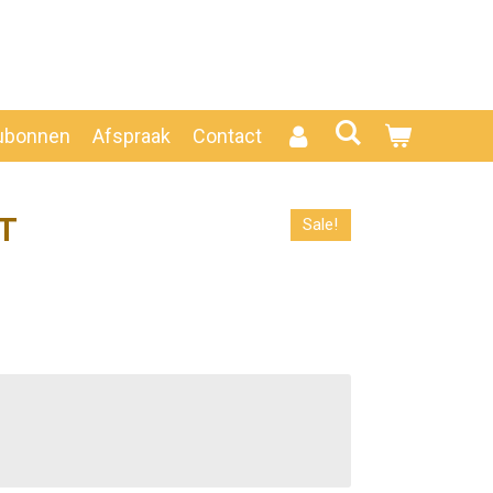
ubonnen
Afspraak
Contact
T
Sale!