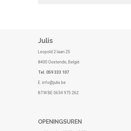
Julis
Leopold 2 laan 25
8400 Oostende, België
Tel. 059 333 107
E. info@julis.be
BTW BE 0634 975 262
OPENINGSUREN