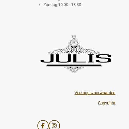
Zondag 10:00 - 18:30
Verkoopsvoorwaarden
Copyright
F
I