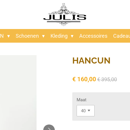
EN
Schoenen
Kleding
Accessoires
Cadea
HANCUN
€ 160,00
€ 395,00
Maat