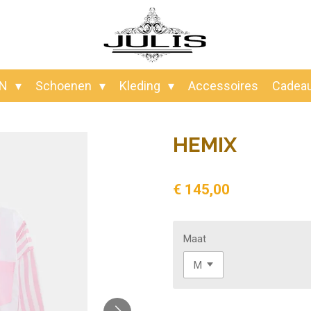
EN
Schoenen
Kleding
Accessoires
Cadea
HEMIX
€ 145,00
Maat