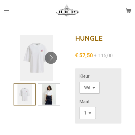
Ga
direct
naar
de
hoofdinhoud
HUNGLE
€ 57,50
€ 115,00
Kleur
Maat