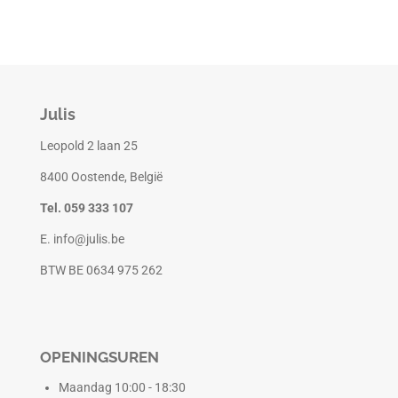
Julis
Leopold 2 laan 25
8400 Oostende, België
Tel. 059 333 107
E. info@julis.be
BTW BE 0634 975 262
OPENINGSUREN
Maandag 10:00 - 18:30