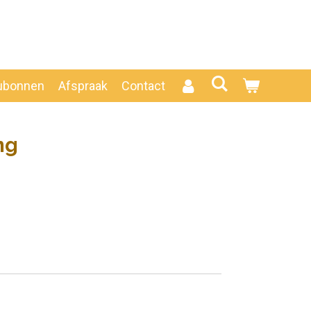
ubonnen
Afspraak
Contact
ng