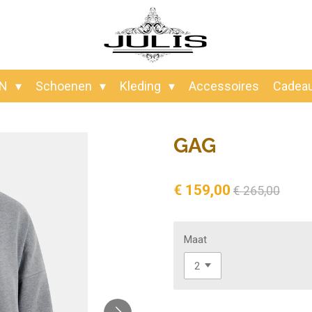
EN
Schoenen
Kleding
Accessoires
Cadea
GAG
€ 159,00
€ 265,00
Maat