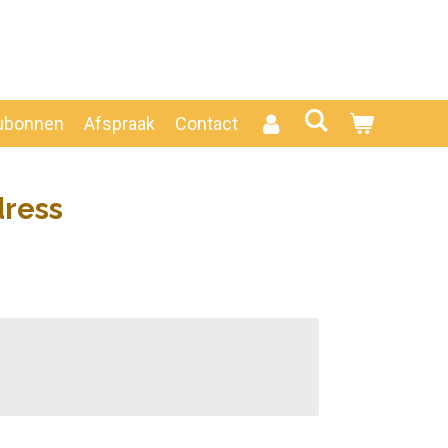
ubonnen
Afspraak
Contact
ress