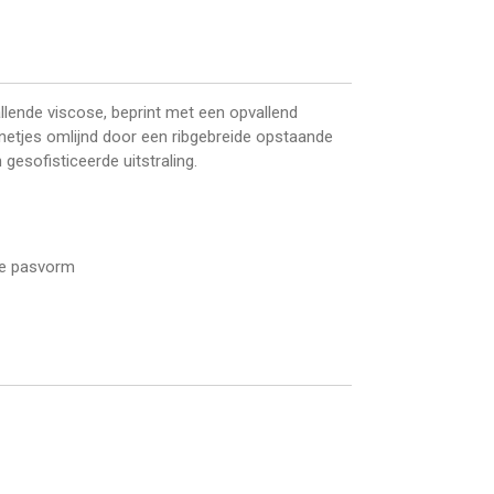
allende viscose, beprint met een opvallend
 netjes omlijnd door een ribgebreide opstaande
esofisticeerde uitstraling.
te pasvorm