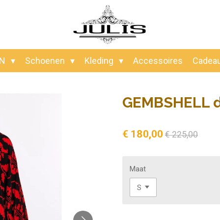
EN
Schoenen
Kleding
Accessoires
Cadea
GEMBSHELL d
€ 180,00
€ 225,00
Maat