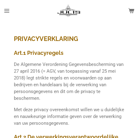
Ga
direct
naar
de
hoofdinhoud
PRIVACYVERKLARING
Art.1 Privacyregels
De Algemene Verordening Gegevensbescherming van
27 april 2016 (= AGV, van toepassing vanaf 25 mei
2018) legt strikte regels en voorwaarden op aan
bedrijven en handelaars bij de verwerking van
persoonsgegevens en dit om de privacy te
beschermen.
Met deze privacy overeenkomst willen we u duidelijke
en nauwkeurige informatie geven over de verwerking
van uw persoonsgegevens.
Art.2 De verwerkingsverantwoordelijke