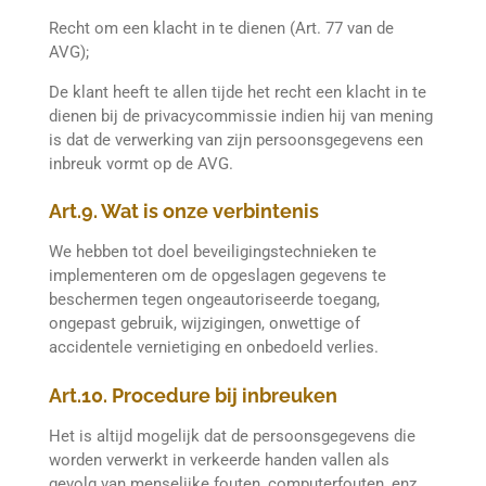
Recht om een klacht in te dienen (Art. 77 van de
AVG);
De klant heeft te allen tijde het recht een klacht in te
dienen bij de privacycommissie indien hij van mening
is dat de verwerking van zijn persoonsgegevens een
inbreuk vormt op de AVG.
Art.9. Wat is onze verbintenis
We hebben tot doel beveiligingstechnieken te
implementeren om de opgeslagen gegevens te
beschermen tegen ongeautoriseerde toegang,
ongepast gebruik, wijzigingen, onwettige of
accidentele vernietiging en onbedoeld verlies.
Art.10. Procedure bij inbreuken
Het is altijd mogelijk dat de persoonsgegevens die
worden verwerkt in verkeerde handen vallen als
gevolg van menselijke fouten, computerfouten, enz.