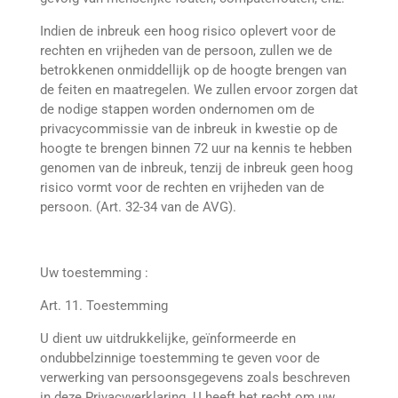
Indien de inbreuk een hoog risico oplevert voor de
rechten en vrijheden van de persoon, zullen we de
betrokkenen onmiddellijk op de hoogte brengen van
de feiten en maatregelen. We zullen ervoor zorgen dat
de nodige stappen worden ondernomen om de
privacycommissie van de inbreuk in kwestie op de
hoogte te brengen binnen 72 uur na kennis te hebben
genomen van de inbreuk, tenzij de inbreuk geen hoog
risico vormt voor de rechten en vrijheden van de
persoon. (Art. 32-34 van de AVG).
Uw toestemming :
Art. 11. Toestemming
U dient uw uitdrukkelijke, geïnformeerde en
ondubbelzinnige toestemming te geven voor de
verwerking van persoonsgegevens zoals beschreven
in deze Privacyverklaring. U heeft het recht om uw